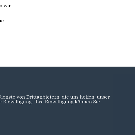
n wir
e
ie
enste von Drittanbietern, die uns helfen, unser
Einwilligung. Ihre Einwilligung können Sie