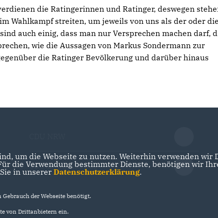
t verdienen die Ratingerinnen und Ratinger, deswegen stehe
m Wahlkampf streiten, um jeweils von uns als der oder di
 sind auch einig, dass man nur Versprechen machen darf, d
sprechen, wie die Aussagen von Markus Sondermann zur
gegenüber die Ratinger Bevölkerung und darüber hinaus
CDU NRW
nd, um die Webseite zu nutzen. Weiterhin verwenden wir Di
r die Verwendung bestimmter Dienste, benötigen wir Ihre 
CDU Deutschlands
 Sie in unserer
Datenschutzerklärung
.
Gebrauch der Webseite benötigt.
e von Drittanbietern ein.