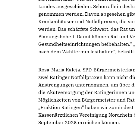
Landes ausgeschieden. Schon allein desha
genommen werden. Davon abgesehen gibt es
Krankenhäuser und Notfallpraxen, die von
werden. Das schärfste Schwert, das Rat 
Planungshoheit. Damit können Rat und Ve
Gesundheitseinrichtungen beibehalten.“ „
nach dem Wahltermin festhalten“, bekräft
Rosa-Maria Kaleja, SPD-Bürgermeisterkand
zwei Ratinger Notfallpraxen kann nicht d
Anstrengungen unternommen, um über die
die Akutversorgung der Ratingerinnen und
Möglichkeiten von Bürgermeister und Rat
Fraktion Ratingen“ haben wir zumindest d
Kassenärztlichen Vereinigung Nordrhein 
September 2025 erreichen können.