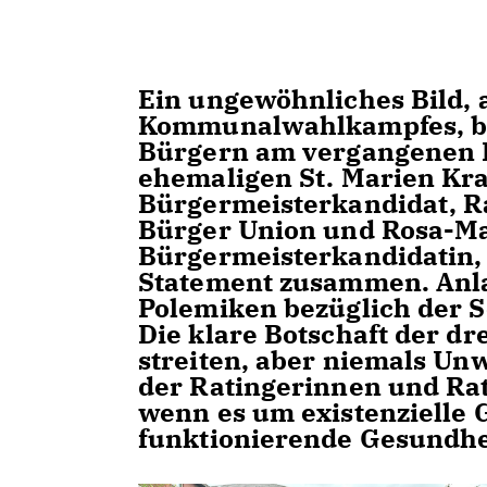
Ein ungewöhnliches Bild, a
Kommunalwahlkampfes, bot
Bürgern am vergangenen 
ehemaligen St. Marien Kr
Bürgermeisterkandidat, R
Bürger Union und Rosa-Ma
Bürgermeisterkandidatin
Statement zusammen. Anla
Polemiken bezüglich der Sc
Die klare Botschaft der dr
streiten, aber niemals Un
der Ratingerinnen und Rat
wenn es um existenzielle 
funktionierende Gesundhe