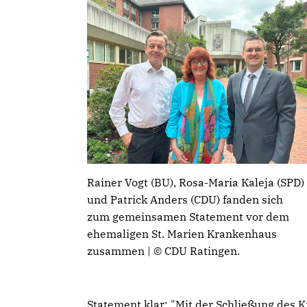
Rainer Vogt (BU), Rosa-Maria Kaleja (SPD)
und Patrick Anders (CDU) fanden sich
zum gemeinsamen Statement vor dem
ehemaligen St. Marien Krankenhaus
zusammen | © CDU Ratingen.
Statement klar: "Mit der Schließung des