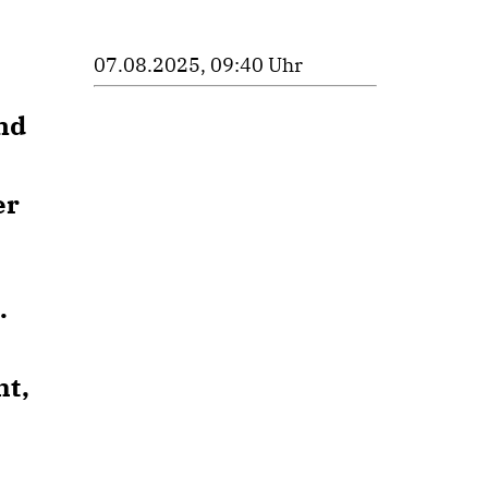
07.08.2025, 09:40 Uhr
nd
er
.
ht,