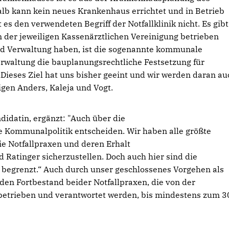
lb kann kein neues Krankenhaus errichtet und in Betrieb
 den verwendeten Begriff der Notfallklinik nicht. Es gibt
 der jeweiligen Kassenärztlichen Vereinigung betrieben
und Verwaltung haben, ist die sogenannte kommunale
rwaltung die bauplanungsrechtliche Festsetzung für
Dieses Ziel hat uns bisher geeint und wir werden daran au
igen Anders, Kaleja und Vogt.
idatin, ergänzt: "Auch über die
ie Kommunalpolitik entscheiden. Wir haben alle größte
 Notfallpraxen und deren Erhalt
 Ratinger sicherzustellen. Doch auch hier sind die
 begrenzt.“ Auch durch unser geschlossenes Vorgehen als
en Fortbestand beider Notfallpraxen, die von der
betrieben und verantwortet werden, bis mindestens zum 3