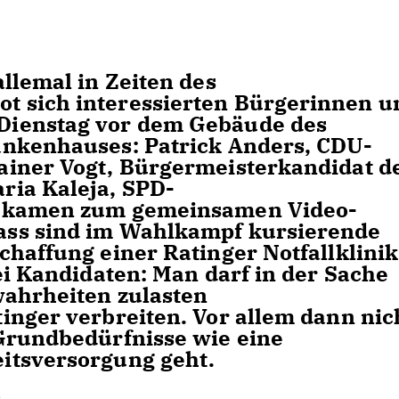
llemal in Zeiten des
 sich interessierten Bürgerinnen u
Dienstag vor dem Gebäude des
ankenhauses: Patrick Anders, CDU-
ainer Vogt, Bürgermeisterkandidat d
ria Kaleja, SPD-
, kamen zum gemeinsamen Video-
ss sind im Wahlkampf kursierende
haffung einer Ratinger Notfallklinik
ei Kandidaten: Man darf in der Sache
wahrheiten zulasten
inger verbreiten. Vor allem dann nic
Grundbedürfnisse wie eine
itsversorgung geht.