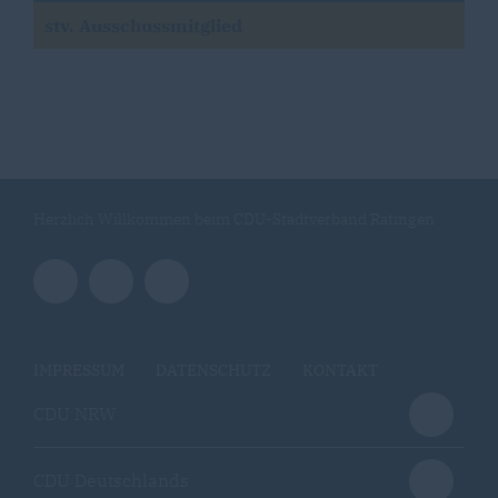
stv. Ausschussmitglied
Herzlich Willkommen beim CDU-Stadtverband Ratingen
IMPRESSUM
DATENSCHUTZ
KONTAKT
CDU NRW
CDU Deutschlands