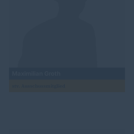
Maximilian Groth
stv. Ausschussmitglied