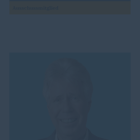
Ausschussmitglied