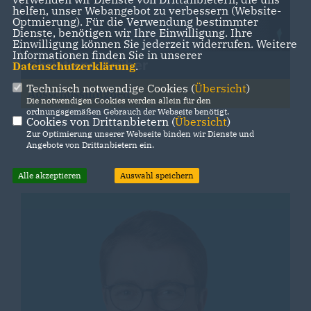
helfen, unser Webangebot zu verbessern (Website-
Optmierung). Für die Verwendung bestimmter
Dienste, benötigen wir Ihre Einwilligung. Ihre
Einwilligung können Sie jederzeit widerrufen. Weitere
Informationen finden Sie in unserer
Christiane Grüber
Datenschutzerklärung
.
Technisch notwendige Cookies (
Übersicht
)
Ausschussmitglied
Die notwendigen Cookies werden allein für den
ordnungsgemäßen Gebrauch der Webseite benötigt.
Cookies von Drittanbietern (
Übersicht
)
Zur Optimierung unserer Webseite binden wir Dienste und
Angebote von Drittanbietern ein.
Alle akzeptieren
Auswahl speichern