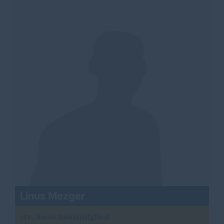
Linus Mezger
stv. Ausschussmitglied