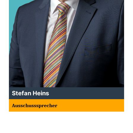
Stefan Heins
Ausschusssprecher