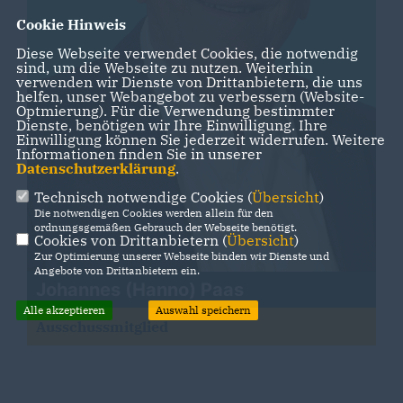
Cookie Hinweis
Diese Webseite verwendet Cookies, die notwendig
sind, um die Webseite zu nutzen. Weiterhin
verwenden wir Dienste von Drittanbietern, die uns
helfen, unser Webangebot zu verbessern (Website-
Optmierung). Für die Verwendung bestimmter
Dienste, benötigen wir Ihre Einwilligung. Ihre
Einwilligung können Sie jederzeit widerrufen. Weitere
Informationen finden Sie in unserer
Datenschutzerklärung
.
Technisch notwendige Cookies (
Übersicht
)
Die notwendigen Cookies werden allein für den
ordnungsgemäßen Gebrauch der Webseite benötigt.
Cookies von Drittanbietern (
Übersicht
)
Zur Optimierung unserer Webseite binden wir Dienste und
Angebote von Drittanbietern ein.
Johannes (Hanno) Paas
Alle akzeptieren
Auswahl speichern
Ausschussmitglied