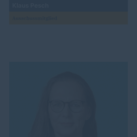
Klaus Pesch
Ausschussmitglied