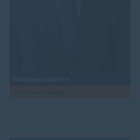
Wolfgang Diedrich
stv. Ausschussmitglied