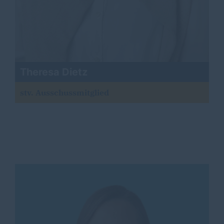
Theresa Dietz
stv. Ausschussmitglied