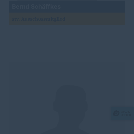
Bernd Schäffkes
stv. Ausschussmitglied