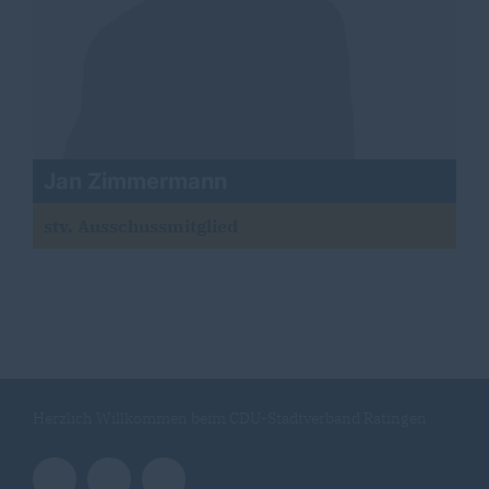
Jan Zimmermann
stv. Ausschussmitglied
Herzlich Willkommen beim CDU-Stadtverband Ratingen