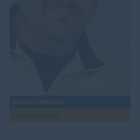
Achim Pohlmann
Ausschussmitglied