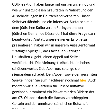
CDU-Fraktion haben lange mit uns gerungen, ob und
wie wir uns zu diesen Gräultaten in Nahost und den
Ausschreitungen in Deutschland verhalten. Unser
Selbstverständnis und ein intensiver Austausch mit
dem jüdischen Kulturverein Ratingen und der
jüdischen Gemeinde Düsseldorf hat diese Frage dann
beantwortet. Anstatt unsere eigenen Erfolge zu
präsentieren, haben wir in unserem Anzeigenformat
"Ratinger Spiegel", dass fast allen Ratinger
Haushalten zugeht, einen Appell auf Seite 1
veröffentlicht. Die Meinungsfreiheit ist ein hohes,
schützenswertes Gut. Aber nur, solange sie
niemandem schadet. Den Appell sowie den gesamten
Spiegel finden Sie zum nachlesen nochmal
hier
. Auch
konnten wir alle Parteien für unsere Initiative
gewinnen, prominent ein Plakat mit den Bildern der
am 07. Oktober durch die Hamas verschleppten
Geiseln und der unmissverständlichen Botschaft