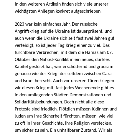
In den weiteren Artikeln finden sich viele unserer
wichtigsten Anliegen konkret aufgeschrieben.
2023 war kein einfaches Jahr. Der russische
Angriffskrieg auf die Ukraine ist dauerpräsent, und
auch wenn die Ukraine sich seit fast zwei Jahren gut
verteidigt, so ist jeder Tag Krieg einer zu viel. Das
furchtbare Verbrechen, mit dem die Hamas am 07.
Oktober den Nahost-Konflikt in ein neues, dunkles
Kapitel gestürzt hat, war erschütternd und grausam,
genauso wie der Krieg, der seitdem zwischen Gaza
und Israel herrscht. Auch vor unseren Türen kriegen
wir diesen Krieg mit, fast jedes Wochenende gibt es
in den umliegenden Städten Demonstrationen und
Solidaritätsbekundungen. Doch nicht alle diese
Proteste sind friedlich. Plötzlich müssen Jüdinnen und
Juden um ihre Sicherheit fürchten, müssen, wie viel
zu oft in ihrer Geschichte, ihre Religion verstecken,
um sicher zu sein. Ein unhaltbarer Zustand. Wir als