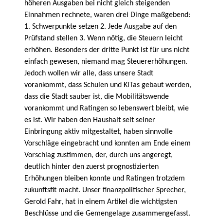
höheren Ausgaben bei nicht gleich steigenden
Einnahmen rechnete, waren drei Dinge maßgebend:
1. Schwerpunkte setzen 2. Jede Ausgabe auf den
Prüfstand stellen 3. Wenn nötig, die Steuern leicht
erhöhen. Besonders der dritte Punkt ist für uns nicht
einfach gewesen, niemand mag Steuererhöhungen.
Jedoch wollen wir alle, dass unsere Stadt
vorankommt, dass Schulen und KiTas gebaut werden,
dass die Stadt sauber ist, die Mobilitätswende
vorankommt und Ratingen so lebenswert bleibt, wie
es ist. Wir haben den Haushalt seit seiner
Einbringung aktiv mitgestaltet, haben sinnvolle
Vorschläge eingebracht und konnten am Ende einem
Vorschlag zustimmen, der, durch uns angeregt,
deutlich hinter den zuerst prognostizierten
Erhöhungen bleiben konnte und Ratingen trotzdem
zukunftsfit macht. Unser finanzpolitischer Sprecher,
Gerold Fahr, hat in einem Artikel die wichtigsten
Beschlüsse und die Gemengelage zusammengefasst.