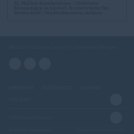
St. Marien Krankenhaus | Sicherere
Kreuzungen in Lintorf, Kreisverkehr für
Breitscheid | Stadtteilzentren sichern
Herzlich Willkommen beim CDU-Stadtverband Ratingen
IMPRESSUM
DATENSCHUTZ
KONTAKT
CDU NRW
CDU Deutschlands
@2026 CDU-Stadtverband
Realisation: Sharkness Media