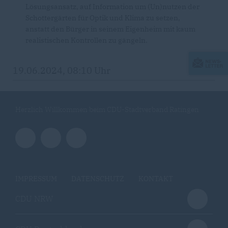
Lösungsansatz, auf Information um (Un)nutzen der
Schottergärten für Optik und Klima zu setzen,
anstatt den Bürger in seinem Eigenheim mit kaum
realistischen Kontrollen zu gängeln.
19.06.2024, 08:10 Uhr
Herzlich Willkommen beim CDU-Stadtverband Ratingen
IMPRESSUM
DATENSCHUTZ
KONTAKT
CDU NRW