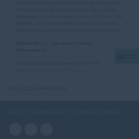
Christdemokraten eine kurze Umfrage eingerichtet.
Wer keinen Zugriff zum Internet hat, kann seine
Abstimmung auch telefonisch unter 02102-5501210
abgeben. Das Ergebnis wird danach in der Presse
und auf den Kanälen der Fraktion bekanntgegeben.
Klicken Sie
hier
, um an der Umfrage
teilzunehmen!
Die Eingebung des Professors findet sich
hier:
Kennzeichenliberalisierung
30.10.2024, 09:06 Uhr
Herzlich Willkommen beim CDU-Stadtverband Ratingen