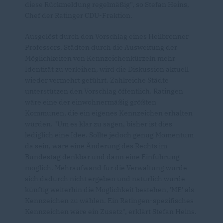
diese Rückmeldung regelmäßig", so Stefan Heins,
Chef der Ratinger CDU-Fraktion.
Ausgelöst durch den Vorschlag eines Heilbronner
Professors, Städten durch die Ausweitung der
Möglichkeiten von Kennzeichenkürzeln mehr
Identität zu verleihen, wird die Diskussion aktuell
wieder vermehrt geführt. Zahlreiche Städte
unterstützen den Vorschlag öffentlich. Ratingen
wäre eine der einwohnermäßig größten
Kommunen, die ein eigenes Kennzeichen erhalten
würden. "Um es klar zu sagen, bisher ist dies
lediglich eine Idee. Sollte jedoch genug Momentum
da sein, wäre eine Änderung des Rechts im
Bundestag denkbar und dann eine Einführung
möglich. Mehraufwand für die Verwaltung würde
sich dadurch nicht ergeben und natürlich würde
künftig weiterhin die Möglichkeit bestehen, 'ME' als
Kennzeichen zu wählen. Ein Ratingen-spezifisches
Kennzeichen wäre ein Zusatz", erklärt Stefan Heins.